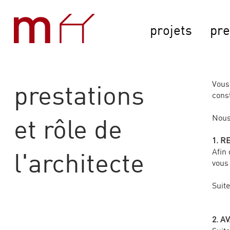
projets
pre
prestations
Vous
cons
et rôle de
Nous
1. R
l'architecte
Afin
vous
Suite
2. A